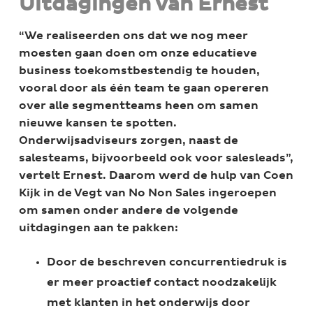
Uitdagingen van Ernest
“We realiseerden ons dat we nog meer
moesten gaan doen om onze educatieve
business toekomstbestendig te houden,
vooral door als één team te gaan opereren
over alle segmentteams heen om samen
nieuwe kansen te spotten.
Onderwijsadviseurs zorgen, naast de
salesteams, bijvoorbeeld ook voor salesleads”,
vertelt Ernest. Daarom werd de hulp van Coen
Kijk in de Vegt van No Non Sales ingeroepen
om samen onder andere de volgende
uitdagingen aan te pakken:
Door de beschreven concurrentiedruk is
er meer proactief contact noodzakelijk
met klanten in het onderwijs door