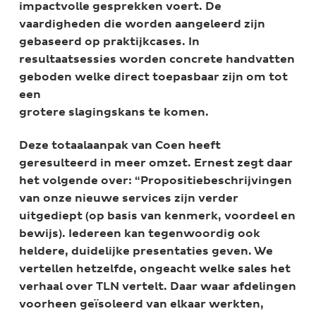
impactvolle gesprekken voert. De
vaardigheden die worden aangeleerd zijn
gebaseerd op praktijkcases. In
resultaatsessies worden concrete handvatten
geboden welke direct toepasbaar zijn om tot
een
grotere slagingskans te komen.
Deze totaalaanpak van Coen heeft
geresulteerd in meer omzet. Ernest zegt daar
het volgende over: “Propositiebeschrijvingen
van onze nieuwe services zijn verder
uitgediept (op basis van kenmerk, voordeel en
bewijs). Iedereen kan tegenwoordig ook
heldere, duidelijke presentaties geven. We
vertellen hetzelfde, ongeacht welke sales het
verhaal over TLN vertelt. Daar waar afdelingen
voorheen geïsoleerd van elkaar werkten,