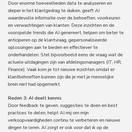
Door enorme hoeveelheden data te analyseren en
dieper in het klantgedrag te duiken, geeft AI
waardevolle informatie over de behoeften, voorkeuren
en verwachtingen van klanten. Deze inzichten en de
voorspelde trends die AI genereert, helpen om beter te
anticiperen op de klantvraag, gepersonaliseerde
oplossingen aan te bieden en effectiever te
onderhandelen. Stel bijvoorbeeld eens de vraag wat de
actuele uitdagingen zijn van afdelingsmanagers (IT, HR,
Finance). Vaak kom je tot nieuwe inzichten omdat er
klantbehoeften kunnen zijn die je met je menselijke
brein niet had opgemerkt.
Reden 3: AI deelt kennis
Door feedback te geven, suggesties te doen en best
practices te delen, helpt AI mij om mijn
verkoopvaardigheden continu te verbeteren en nieuwe
dingen te leren. AI zorgt er ook voor dat ik op de