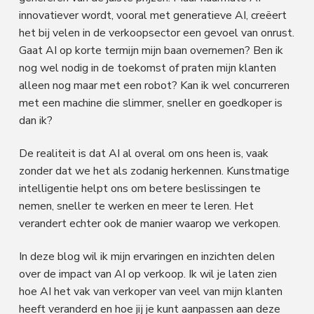
innovatiever wordt, vooral met generatieve AI, creëert
het bij velen in de verkoopsector een gevoel van onrust.
Gaat AI op korte termijn mijn baan overnemen? Ben ik
nog wel nodig in de toekomst of praten mijn klanten
alleen nog maar met een robot? Kan ik wel concurreren
met een machine die slimmer, sneller en goedkoper is
dan ik?
De realiteit is dat AI al overal om ons heen is, vaak
zonder dat we het als zodanig herkennen. Kunstmatige
intelligentie helpt ons om betere beslissingen te
nemen, sneller te werken en meer te leren. Het
verandert echter ook de manier waarop we verkopen.
In deze blog wil ik mijn ervaringen en inzichten delen
over de impact van AI op verkoop. Ik wil je laten zien
hoe AI het vak van verkoper van veel van mijn klanten
heeft veranderd en hoe jij je kunt aanpassen aan deze