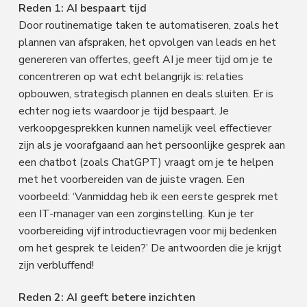
Reden 1: AI bespaart tijd
Door routinematige taken te automatiseren, zoals het
plannen van afspraken, het opvolgen van leads en het
genereren van offertes, geeft AI je meer tijd om je te
concentreren op wat echt belangrijk is: relaties
opbouwen, strategisch plannen en deals sluiten. Er is
echter nog iets waardoor je tijd bespaart. Je
verkoopgesprekken kunnen namelijk veel effectiever
zijn als je voorafgaand aan het persoonlijke gesprek aan
een chatbot (zoals ChatGPT) vraagt om je te helpen
met het voorbereiden van de juiste vragen. Een
voorbeeld: ‘Vanmiddag heb ik een eerste gesprek met
een IT-manager van een zorginstelling. Kun je ter
voorbereiding vijf introductievragen voor mij bedenken
om het gesprek te leiden?’ De antwoorden die je krijgt
zijn verbluffend!
Reden 2: AI geeft betere inzichten