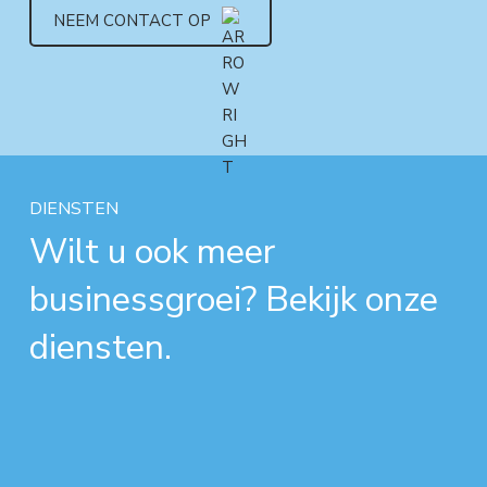
NEEM CONTACT OP
DIENSTEN
Wilt u ook meer
businessgroei? Bekijk onze
diensten.