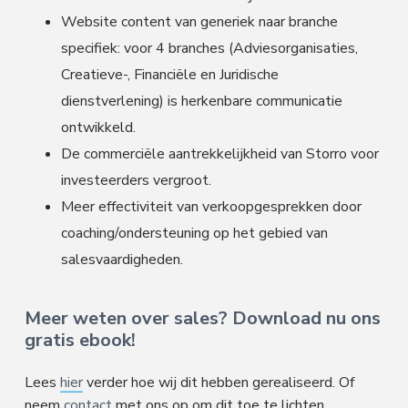
Website content van generiek naar branche
specifiek: voor 4 branches (Adviesorganisaties,
Creatieve-, Financiële en Juridische
dienstverlening) is herkenbare communicatie
ontwikkeld.
De commerciële aantrekkelijkheid van Storro voor
investeerders vergroot.
Meer effectiviteit van verkoopgesprekken door
coaching/ondersteuning op het gebied van
salesvaardigheden.
Meer weten over sales? Download nu ons
gratis ebook!
Lees
hier
verder hoe wij dit hebben gerealiseerd. Of
neem
contact
met ons op om dit toe te lichten.