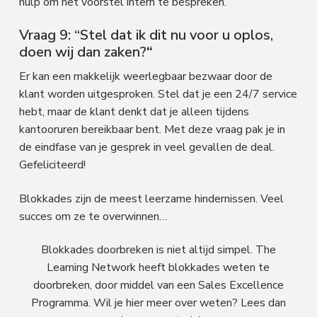
hulp om het voorstel intern te bespreken.
Vraag 9: “Stel dat ik dit nu voor u oplos,
doen wij dan zaken?
“
Er kan een makkelijk weerlegbaar bezwaar door de
klant worden uitgesproken. Stel dat je een 24/7 service
hebt, maar de klant denkt dat je alleen tijdens
kantooruren bereikbaar bent. Met deze vraag pak je in
de eindfase van je gesprek in veel gevallen de deal.
Gefeliciteerd!
Blokkades zijn de meest leerzame hindernissen. Veel
succes om ze te overwinnen…
Blokkades doorbreken is niet altijd simpel. The
Learning Network heeft blokkades weten te
doorbreken, door middel van een Sales Excellence
Programma. Wil je hier meer over weten? Lees dan