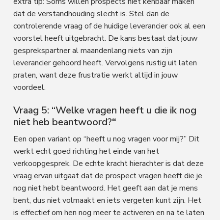
extra tip: Soms willen prospects niet kenbaar maken
dat de verstandhouding slecht is. Stel dan de
controlerende vraag of de huidige leverancier ook al een
voorstel heeft uitgebracht. De kans bestaat dat jouw
gesprekspartner al maandenlang niets van zijn
leverancier gehoord heeft. Vervolgens rustig uit laten
praten, want deze frustratie werkt altijd in jouw
voordeel.
Vraag 5: “Welke vragen heeft u die ik nog
niet heb beantwoord?
“
Een open variant op “heeft u nog vragen voor mij?” Dit
werkt echt goed richting het einde van het
verkoopgesprek. De echte kracht hierachter is dat deze
vraag ervan uitgaat dat de prospect vragen heeft die je
nog niet hebt beantwoord. Het geeft aan dat je mens
bent, dus niet volmaakt en iets vergeten kunt zijn. Het
is effectief om hen nog meer te activeren en na te laten