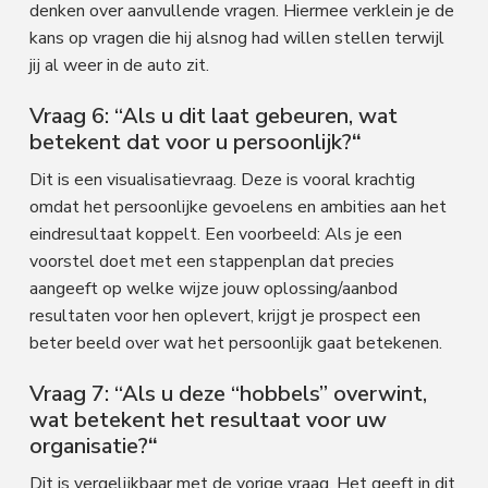
denken over aanvullende vragen. Hiermee verklein je de
kans op vragen die hij alsnog had willen stellen terwijl
jij al weer in de auto zit.
Vraag 6: “Als u dit laat gebeuren, wat
betekent dat voor u persoonlijk?
“
Dit is een visualisatievraag. Deze is vooral krachtig
omdat het persoonlijke gevoelens en ambities aan het
eindresultaat koppelt. Een voorbeeld: Als je een
voorstel doet met een stappenplan dat precies
aangeeft op welke wijze jouw oplossing/aanbod
resultaten voor hen oplevert, krijgt je prospect een
beter beeld over wat het persoonlijk gaat betekenen.
Vraag 7: “Als u deze “hobbels” overwint,
wat betekent het resultaat voor uw
organisatie?
“
Dit is vergelijkbaar met de vorige vraag. Het geeft in dit