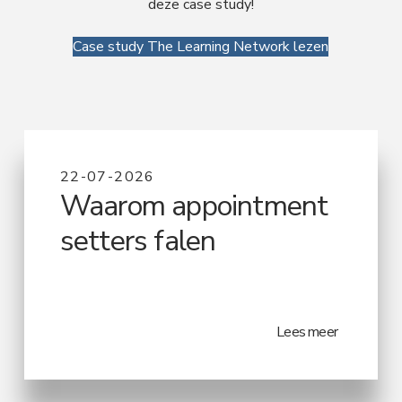
deze case study!
Case study The Learning Network lezen
22-07-2026
Waarom appointment
setters falen
Lees meer