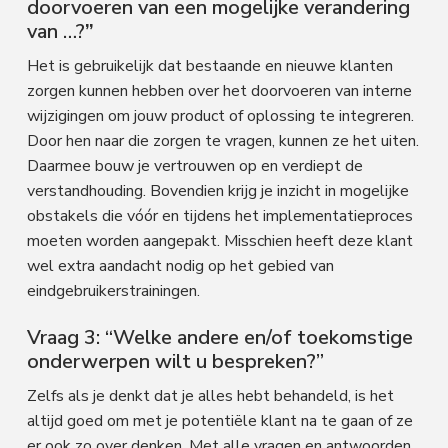
doorvoeren van een mogelijke verandering
van …?
”
Het is gebruikelijk dat bestaande en nieuwe klanten
zorgen kunnen hebben over het doorvoeren van interne
wijzigingen om jouw product of oplossing te integreren.
Door hen naar die zorgen te vragen, kunnen ze het uiten.
Daarmee bouw je vertrouwen op en verdiept de
verstandhouding. Bovendien krijg je inzicht in mogelijke
obstakels die vóór en tijdens het implementatieproces
moeten worden aangepakt. Misschien heeft deze klant
wel extra aandacht nodig op het gebied van
eindgebruikerstrainingen.
Vraag 3: “Welke andere en/of toekomstige
onderwerpen wilt u bespreken?”
Zelfs als je denkt dat je alles hebt behandeld, is het
altijd goed om met je potentiële klant na te gaan of ze
er ook zo over denken. Met alle vragen en antwoorden