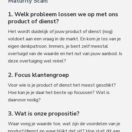
Maturity Scan!
1. Welk probleem lossen we op met ons
product of dienst?
Het wordt duidelijk of jouw product of dienst (nog)
voldoet aan een vraag in de markt. En kom je los van je
eigen denkpatroon. Immers, je bent zelf meestal
overtuigd van de waarde en het nut van jouw aanbod. Is
deze overtuiging wel reëel?
2. Focus klantengroep
Voor wie is je product of dienst het meest geschikt?
Hoe kan je je daar het beste op focussen? Wat is
daarvoor nodig?
3. Wat is onze propositie?
Waar voeg je waarde toe, wat zijn de voordelen van je
product/dienst en waar blijkt dat uit? Hoe sluit dit aan