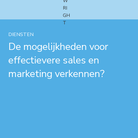
DIENSTEN
De mogelijkheden voor
effectievere sales en
marketing verkennen?