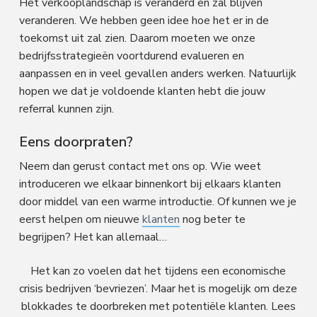
Het verkooplandschap is veranderd en zal blijven
veranderen. We hebben geen idee hoe het er in de
toekomst uit zal zien. Daarom moeten we onze
bedrijfsstrategieën voortdurend evalueren en
aanpassen en in veel gevallen anders werken. Natuurlijk
hopen we dat je voldoende klanten hebt die jouw
referral kunnen zijn.
Eens doorpraten?
Neem dan gerust contact met ons op. Wie weet
introduceren we elkaar binnenkort bij elkaars klanten
door middel van een warme introductie. Of kunnen we je
eerst helpen om nieuwe
klanten
nog beter te
begrijpen? Het kan allemaal…
Het kan zo voelen dat het tijdens een economische
crisis bedrijven ‘bevriezen’. Maar het is mogelijk om deze
blokkades te doorbreken met potentiële klanten. Lees