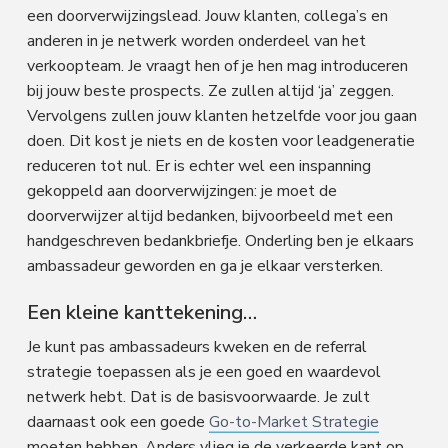
een doorverwijzingslead. Jouw klanten, collega’s en
anderen in je netwerk worden onderdeel van het
verkoopteam. Je vraagt ​​hen of je hen mag introduceren
bij jouw beste prospects. Ze zullen altijd ‘ja’ zeggen.
Vervolgens zullen jouw klanten hetzelfde voor jou gaan
doen. Dit kost je niets en de kosten voor leadgeneratie
reduceren tot nul. Er is echter wel een inspanning
gekoppeld aan doorverwijzingen: je moet de
doorverwijzer altijd bedanken, bijvoorbeeld met een
handgeschreven bedankbriefje. Onderling ben je elkaars
ambassadeur geworden en ga je elkaar versterken.
Een kleine kanttekening…
Je kunt pas ambassadeurs kweken en de referral
strategie toepassen als je een goed en waardevol
netwerk hebt. Dat is de basisvoorwaarde. Je zult
daarnaast ook een goede
Go-to-Market Strategie
moeten hebben. Anders vlieg je de verkeerde kant op,