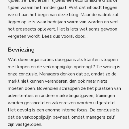
tijden: ze “bevriezen” tijdens een economische crisis of
tijden waarin het minder gaat. Wat dat inhoudt leggen
we uit aan het begin van deze blog. Maar de nadruk zal
liggen op iets waar bedrijven warm van worden en veel
hot prospects oplevert. Het is iets wat soms gewoon
vergeten wordt. Lees dus vooral door…
Bevriezing
Wat doen organisaties doorgaans als klanten stoppen
met kopen en de verkooppijplijn opdroogt? Te weinig is
onze conclusie. Managers denken dat ze, omdat ze de
markt niet kunnen veranderen, dan ook maar niets
moeten doen. Bovendien schrappen ze het plaatsen van
advertenties en andere marketinguitgaven, trainingen
worden gecanceld en zakenreizen worden uitgesteld.
Het gevolg is een enorme interne focus. De conclusie is
dat de verkooppijplijn bevriest, omdat managers zelf
zijn vastgelopen.