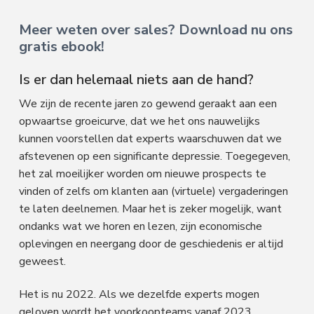
Meer weten over sales? Download nu ons
gratis ebook!
Is er dan helemaal niets aan de hand?
We zijn de recente jaren zo gewend geraakt aan een
opwaartse groeicurve, dat we het ons nauwelijks
kunnen voorstellen dat experts waarschuwen dat we
afstevenen op een significante depressie. Toegegeven,
het zal moeilijker worden om nieuwe prospects te
vinden of zelfs om klanten aan (virtuele) vergaderingen
te laten deelnemen. Maar het is zeker mogelijk, want
ondanks wat we horen en lezen, zijn economische
oplevingen en neergang door de geschiedenis er altijd
geweest.
Het is nu 2022. Als we dezelfde experts mogen
geloven wordt het voorkoopteams vanaf 2023