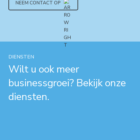
NEEM CONTACT OP
DIENSTEN
Wilt u ook meer
businessgroei? Bekijk onze
diensten.