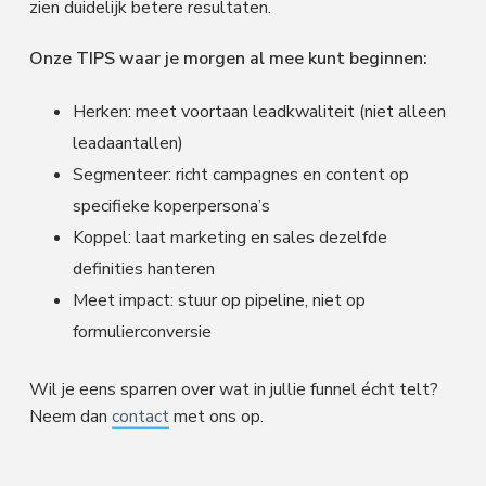
zien duidelijk betere resultaten.
Onze TIPS waar je morgen al mee kunt beginnen:
Herken: meet voortaan leadkwaliteit (niet alleen
leadaantallen)
Segmenteer: richt campagnes en content op
specifieke koperpersona’s
Koppel: laat marketing en sales dezelfde
definities hanteren
Meet impact: stuur op pipeline, niet op
formulierconversie
Wil je eens sparren over wat in jullie funnel écht telt?
Neem dan
contact
met ons op.