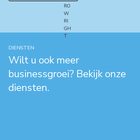
DIENSTEN
Wilt u ook meer
businessgroei? Bekijk onze
diensten.