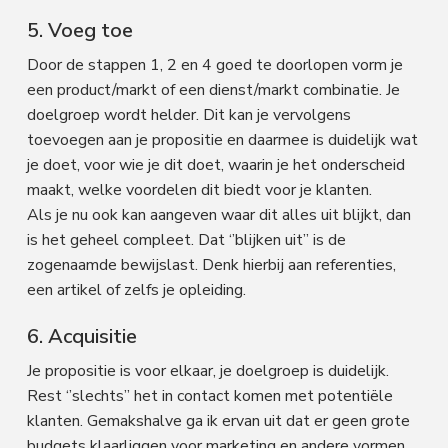
5. Voeg toe
Door de stappen 1, 2 en 4 goed te doorlopen vorm je
een product/markt of een dienst/markt combinatie. Je
doelgroep wordt helder. Dit kan je vervolgens
toevoegen aan je propositie en daarmee is duidelijk wat
je doet, voor wie je dit doet, waarin je het onderscheid
maakt, welke voordelen dit biedt voor je klanten.
Als je nu ook kan aangeven waar dit alles uit blijkt, dan
is het geheel compleet. Dat ‘’blijken uit’’ is de
zogenaamde bewijslast. Denk hierbij aan referenties,
een artikel of zelfs je opleiding.
6. Acquisitie
Je propositie is voor elkaar, je doelgroep is duidelijk.
Rest ‘’slechts’’ het in contact komen met potentiële
klanten. Gemakshalve ga ik ervan uit dat er geen grote
budgets klaarliggen voor marketing en andere vormen