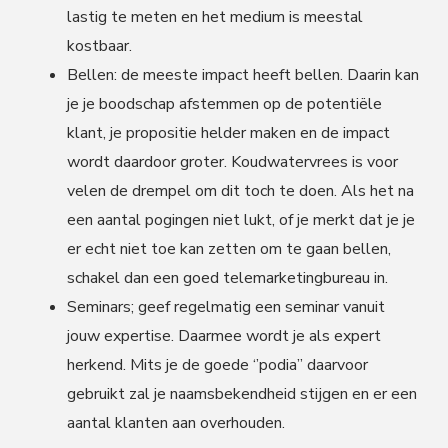
lastig te meten en het medium is meestal
kostbaar.
Bellen: de meeste impact heeft bellen. Daarin kan
je je boodschap afstemmen op de potentiële
klant, je propositie helder maken en de impact
wordt daardoor groter. Koudwatervrees is voor
velen de drempel om dit toch te doen. Als het na
een aantal pogingen niet lukt, of je merkt dat je je
er echt niet toe kan zetten om te gaan bellen,
schakel dan een goed telemarketingbureau in.
Seminars; geef regelmatig een seminar vanuit
jouw expertise. Daarmee wordt je als expert
herkend. Mits je de goede ‘’podia’’ daarvoor
gebruikt zal je naamsbekendheid stijgen en er een
aantal klanten aan overhouden.