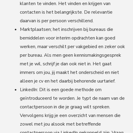
klanten te vinden. Het vinden en krijgen van
contacten is het belangrijkste. De relevantie
daarvan is per persoon verschillend.
Marktplaatsen; het inschrijven bij bureaus die
bemiddelen voor interim opdrachten kan goed
werken, maar verschilt per vakgebied en zeker ook
per bureau. Als men geen kennismakingsgesprek
met je wil, schrijf je dan ook niet in. Het gaat
immers om jou, jij maakt het onderscheid en niet
alleen je cv en het daarbij behorende uurtarief.
LinkedIn: Dit is een goede methode om
geïntroduceerd te worden. Je typt de naam van de
contactpersoon in die je graag wilt spreken.
Vervolgens krijg je een overzicht van mensen die
zowel met jou alsook met betreffende
contactpersoon via LinkedIn gekoppeld zijn. Vraag