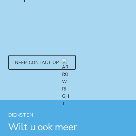
NEEM CONTACT OP
DIENSTEN
Wilt u ook meer