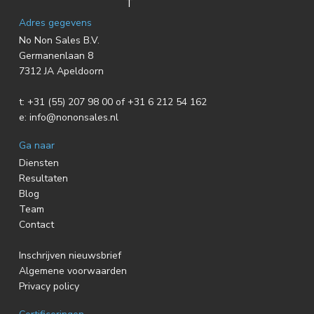
F
Adres gegevens
No Non Sales B.V.
o
Germanenlaan 8
7312 JA Apeldoorn
o
t:
+31 (55) 207 98 00 of +31 6 212 54 162
t
e:
info@nononsales.nl
e
Ga naar
r
Diensten
Resultaten
Blog
Team
Contact
Inschrijven nieuwsbrief
Algemene voorwaarden
Privacy policy