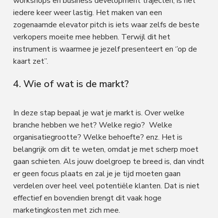
workshops en business development trajecten, is het
iedere keer weer lastig. Het maken van een
zogenaamde elevator pitch is iets waar zelfs de beste
verkopers moeite mee hebben. Terwijl dit het
instrument is waarmee je jezelf presenteert en ‘’op de
kaart zet’’.
4. Wie of wat is de markt?
In deze stap bepaal je wat je markt is. Over welke
branche hebben we het? Welke regio? Welke
organisatiegrootte? Welke behoefte? enz. Het is
belangrijk om dit te weten, omdat je met scherp moet
gaan schieten. Als jouw doelgroep te breed is, dan vindt
er geen focus plaats en zal je je tijd moeten gaan
verdelen over heel veel potentiële klanten. Dat is niet
effectief en bovendien brengt dit vaak hoge
marketingkosten met zich mee.