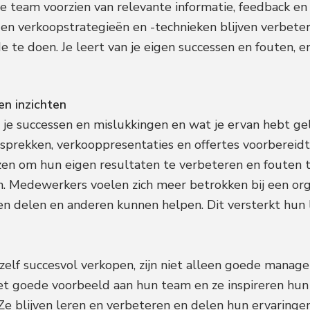
e team voorzien van relevante informatie, feedback en 
igen verkoopstrategieën en -technieken blijven verbete
 te doen. Je leert van je eigen successen en fouten, en
en inzichten
 je successen en mislukkingen en wat je ervan hebt gel
sprekken, verkooppresentaties en offertes voorbereidt
ezen om hun eigen resultaten te verbeteren en fouten 
. Medewerkers voelen zich meer betrokken bij een or
n delen en anderen kunnen helpen. Dit versterkt hun l
zelf succesvol verkopen, zijn niet alleen goede manag
het goede voorbeeld aan hun team en ze inspireren hu
Ze blijven leren en verbeteren en delen hun ervaringe