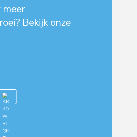
k meer
roei? Bekijk onze