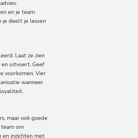
advies.
ren en je team
 je deelt je lessen
eerd. Laat ze zien
 en uitvoert. Geef
te voorkomen. Vier
ganisatie wanneer
oyaliteit.
ers, maar ook goede
n team om
n en inzichten met