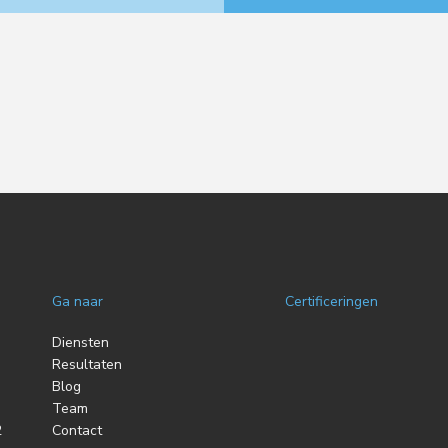
Ga naar
Certificeringen
Diensten
Resultaten
Blog
Team
2
Contact