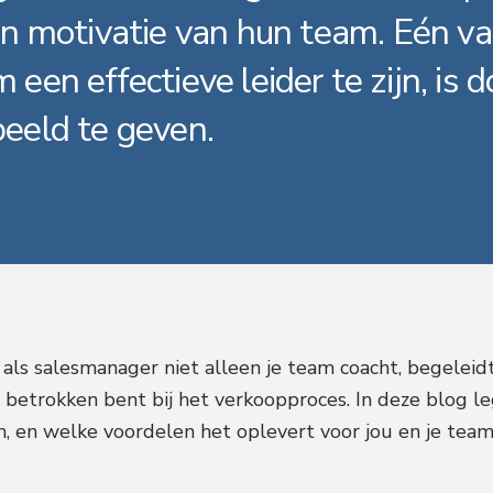
en motivatie van hun team. Eén v
een effectieve leider te zijn, is d
eeld te geven.
 als salesmanager niet alleen je team coacht, begeleid
f betrokken bent bij het verkoopproces. In deze blog l
n, en welke voordelen het oplevert voor jou en je team