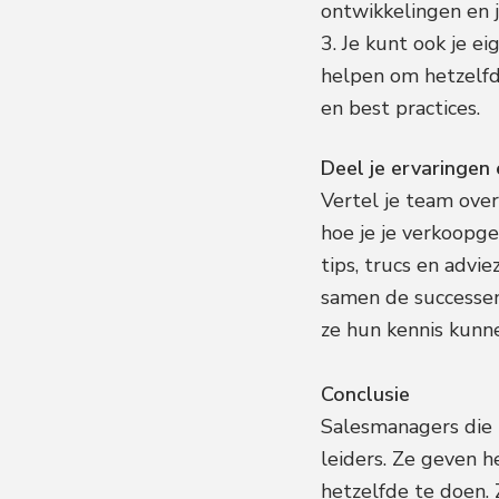
ontwikkelingen en j
3. Je kunt ook je e
helpen om hetzelfde
en best practices.
Deel je ervaringen 
Vertel je team over
hoe je je verkoopge
tips, trucs en advi
samen de successen
ze hun kennis kunne
Conclusie
Salesmanagers die 
leiders. Ze geven 
hetzelfde te doen. 