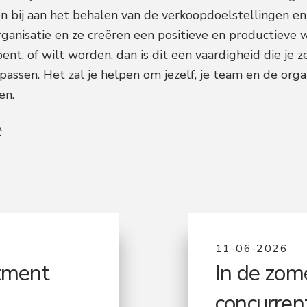
n bij aan het behalen van de verkoopdoelstellingen en
anisatie en ze creëren een positieve en productieve w
nt, of wilt worden, dan is dit een vaardigheid die je z
assen. Het zal je helpen om jezelf, je team en de orga
en.
t
11-06-2026
tment
In de zome
concurrent