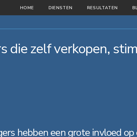
HOME
DIENSTEN
RESULTATEN
B
 die zelf verkopen, sti
rs hebben een grote invloed op