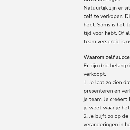
Natuurlijk zijn er 
zelf te verkopen. D
hebt. Soms is het 
tijd voor hebt. Of 
team verspreid is ov
Waarom zelf succe
Er zijn drie belangr
verkoopt.
1. Je laat zo zien d
presenteren en verk
je team. Je creëert
je weet waar je het
2. Je blijft zo op 
veranderingen in h