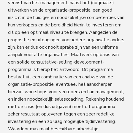
vereist van het management, naast het (nogmaals)
uitwerken van de organisatie-propositie, een goed
inzicht in de huidige- en noodzakelijke competenties van
hun verkopers en de bereidheid hierin te investeren om
dit op een optimaal niveau te brengen. Aangezien de
propositie en uitdagingen voor iedere organisatie anders
zijn, kan er dus ook nooit sprake zijn van een uniforme
aanpak voor alle organisaties. Maatwerk op basis van
een solide consultative-selling-development-
programma is hierop het antwoord. Dit programma
bestaat uit een combinatie van een analyse van de
organisatie-propositie, eventueel het aanscherpen
hiervan, workshops voor verkopers en hun management,
en indien noodzakelijk salescoaching. Rekening houdend
met de crisis (en dus uitgaven) moet dit programma
zeker resultaat opleveren tegen een zeer redelijke
investering en een zo laag mogelijke tijdinvestering.
Waardoor maximaal beschikbare arbeidstijd