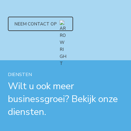
NEEM CONTACT OP
DIENSTEN
Wilt u ook meer
businessgroei? Bekijk onze
diensten.