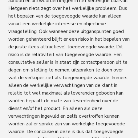
aanbod en antwoorden krijgen in het verlengde daarvan.
Hetgeen niets zegt over het werkelijke probleem. Dus
het bepalen van de toegevoegde waarde kan alleen
vanuit een werkelijke interesse en objectieve
vraagstelling. Ook wanneer deze uitganspunten goed
worden gehanteerd blijft er een risico in het bepalen van
de juiste (lees attractieve) toegevoegde waarde. Dit
risico is de relativiteit van toegevoegde waarde. Een
consultative seller is in staat zijn contactpersoon uit te
dagen om stelling te nemen, uitspraken te doen over
wat de verkoper ziet als toegevoegde waarde. Immers,
alleen de werkelijke verwachtingen van de klant in
relatie tot wat maximaal als leverancier geboden kan
worden bepaalt de mate van tevredenheid over de
dienst en/of het product. En alleen als deze
verwachtingen ingevuld en zelfs overtroffen kunnen
worden zal er sprake zijn van werkelijke toegevoegde
waarde. De conclusie in deze is dus dat toegevoegde