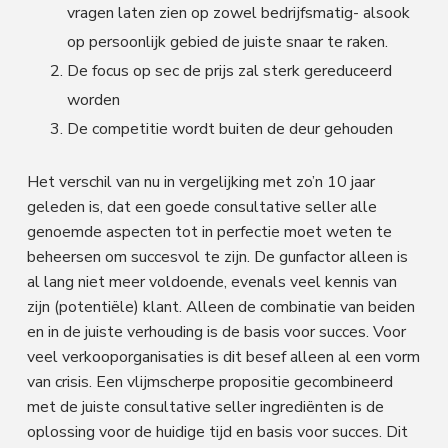
vragen laten zien op zowel bedrijfsmatig- alsook
op persoonlijk gebied de juiste snaar te raken.
De focus op sec de prijs zal sterk gereduceerd
worden
De competitie wordt buiten de deur gehouden
Het verschil van nu in vergelijking met zo’n 10 jaar
geleden is, dat een goede consultative seller alle
genoemde aspecten tot in perfectie moet weten te
beheersen om succesvol te zijn. De gunfactor alleen is
al lang niet meer voldoende, evenals veel kennis van
zijn (potentiële) klant. Alleen de combinatie van beiden
en in de juiste verhouding is de basis voor succes. Voor
veel verkooporganisaties is dit besef alleen al een vorm
van crisis. Een vlijmscherpe propositie gecombineerd
met de juiste consultative seller ingrediënten is de
oplossing voor de huidige tijd en basis voor succes. Dit