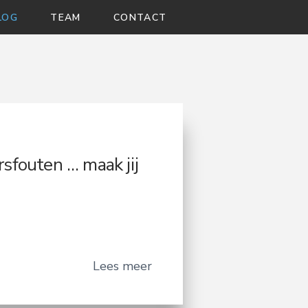
LOG
TEAM
CONTACT
rsfouten … maak jij
Lees meer