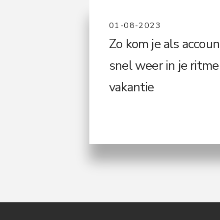
01-08-2023
Zo kom je als accou
snel weer in je ritme
vakantie