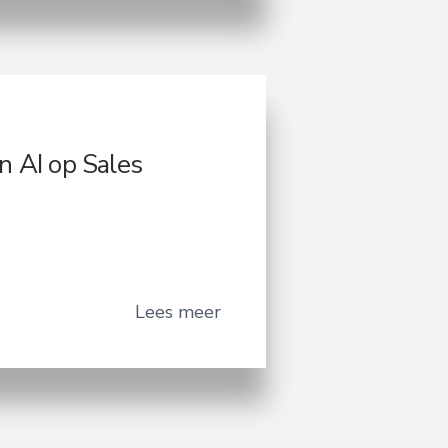
n AI op Sales
Lees meer