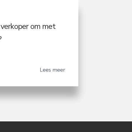
s verkoper om met
?
Lees meer