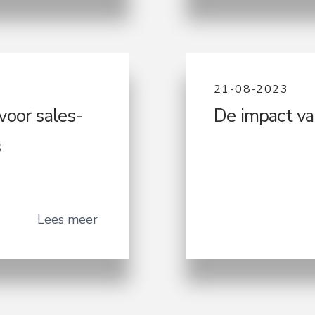
21-08-2023
 voor sales-
De impact va
s
Lees meer