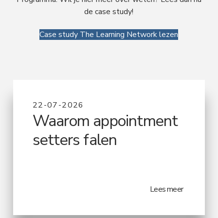
de case study!
Case study The Learning Network lezen
22-07-2026
Waarom appointment
setters falen
Lees meer