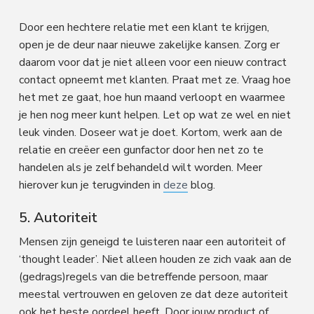
Door een hechtere relatie met een klant te krijgen,
open je de deur naar nieuwe zakelijke kansen. Zorg er
daarom voor dat je niet alleen voor een nieuw contract
contact opneemt met klanten. Praat met ze. Vraag hoe
het met ze gaat, hoe hun maand verloopt en waarmee
je hen nog meer kunt helpen. Let op wat ze wel en niet
leuk vinden. Doseer wat je doet. Kortom, werk aan de
relatie en creëer een gunfactor door hen net zo te
handelen als je zelf behandeld wilt worden. Meer
hierover kun je terugvinden in
deze
blog.
5. Autoriteit
Mensen zijn geneigd te luisteren naar een autoriteit of
‘thought leader’. Niet alleen houden ze zich vaak aan de
(gedrags)regels van die betreffende persoon, maar
meestal vertrouwen en geloven ze dat deze autoriteit
ook het beste oordeel heeft. Door jouw product of