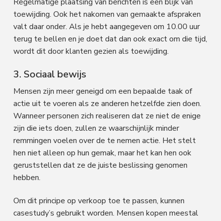
Regelmatige plaatsing van berichten is een blijk van
toewijding. Ook het nakomen van gemaakte afspraken
valt daar onder. Als je hebt aangegeven om 10.00 uur
terug te bellen en je doet dat dan ook exact om die tijd,
wordt dit door klanten gezien als toewijding.
3. Sociaal bewijs
Mensen zijn meer geneigd om een ​​bepaalde taak of
actie uit te voeren als ze anderen hetzelfde zien doen.
Wanneer personen zich realiseren dat ze niet de enige
zijn die iets doen, zullen ze waarschijnlijk minder
remmingen voelen over de te nemen actie. Het stelt
hen niet alleen op hun gemak, maar het kan hen ook
geruststellen dat ze de juiste beslissing genomen
hebben.
Om dit principe op verkoop toe te passen, kunnen
casestudy’s gebruikt worden. Mensen kopen meestal