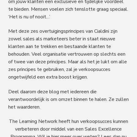
om jouw klanten een exclusieve en tijdelijke voordeel
te bieden. Mensen voelen zich tenslotte graag speciaal.
‘Het is nu of nooit…’
Met deze zes overtuigingsprincipes van Cialdini zijn
zowel sales als marketeers beter in staat nieuwe
klanten aan te trekken en bestaande klanten te
behouden. Veel organisatie vertrouwen op slechts een
of twee van deze principes. Maar als het je lukt om alle
zes principes te gebruiken, zal je verkoopsucces
ongetwijfeld een extra boost krijgen.
Deel daarom deze blog met iedereen die
verantwoordelijk is om omzet binnen te halen. Ze zullen
het waarderen.
The Learning Network heeft hun verkoopsucces kunnen
verbeteren door middel van een Sales Excellence
Programma. Wil je hier meer over weten? Lees dan nu