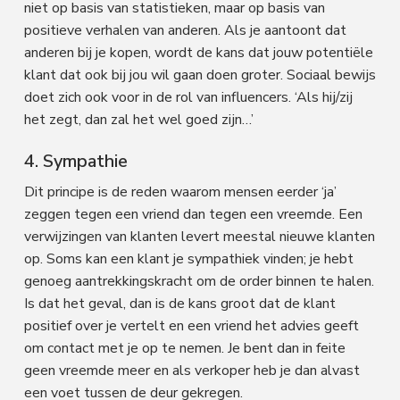
niet op basis van statistieken, maar op basis van
positieve verhalen van anderen. Als je aantoont dat
anderen bij je kopen, wordt de kans dat jouw potentiële
klant dat ook bij jou wil gaan doen groter. Sociaal bewijs
doet zich ook voor in de rol van influencers. ‘Als hij/zij
het zegt, dan zal het wel goed zijn…’
4. Sympathie
Dit principe is de reden waarom mensen eerder ‘ja’
zeggen tegen een vriend dan tegen een vreemde. Een
verwijzingen van klanten levert meestal nieuwe klanten
op. Soms kan een klant je sympathiek vinden; je hebt
genoeg aantrekkingskracht om de order binnen te halen.
Is dat het geval, dan is de kans groot dat de klant
positief over je vertelt en een vriend het advies geeft
om contact met je op te nemen. Je bent dan in feite
geen vreemde meer en als verkoper heb je dan alvast
een voet tussen de deur gekregen.